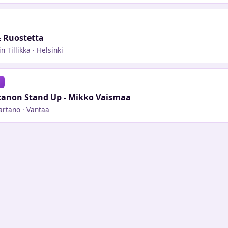
& Ruostetta
n Tillikka
· Helsinki
anon Stand Up - Mikko Vaismaa
artano
· Vantaa